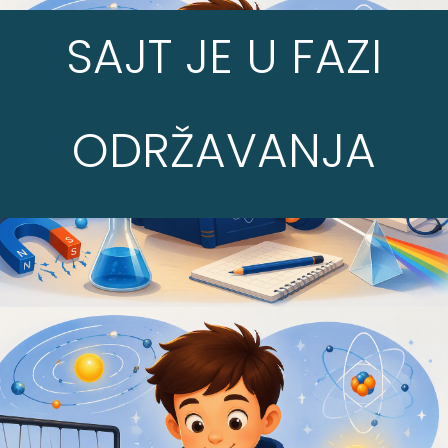
SAJT JE U FAZI
ODRŽAVANJA