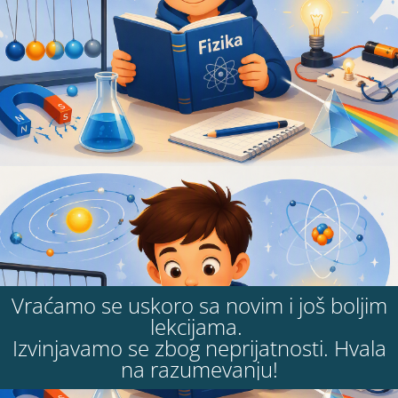
Vraćamo se uskoro sa novim i još boljim
lekcijama.
Izvinjavamo se zbog neprijatnosti. Hvala
na razumevanju!